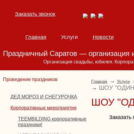
Заказать звонок
Главная
Услуги
Новости
Праздничный Саратов — организация и
Организация свадьбы, юбилея. Корпора
Проведение праздников
→
Главная
Услуги
→
ШОУ "ОДИН
ДЕД МОРОЗ И СНЕГУРОЧКА
ШОУ "ОД
Корпоративные мероприятия
Заказать 
TEEMBILDING корпоративные
праздники!