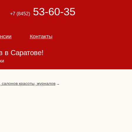
53-60-35
+7 (8452)
нсии
Контакты
 в Саратове!
ки
, салонов красоты, журналов
→