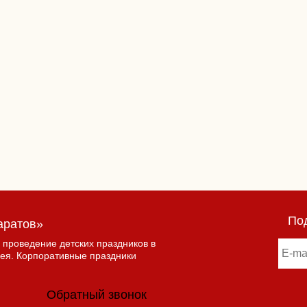
По
аратов»
 проведение детских праздников в
лея. Корпоративные праздники
Обратный звонок