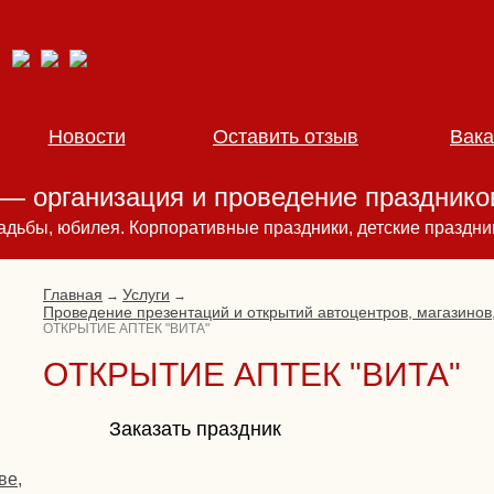
Новости
Оставить отзыв
Вака
— организация и проведение праздников
адьбы, юбилея. Корпоративные праздники, детские праздни
Главная
Услуги
→
→
Проведение презентаций и открытий автоцентров, магазинов
ОТКРЫТИЕ АПТЕК "ВИТА"
ОТКРЫТИЕ АПТЕК "ВИТА"
Заказать праздник
ве,